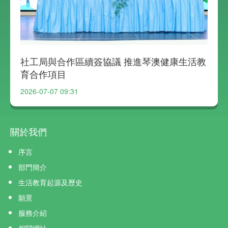
社工局與合作區續簽協議 推進琴澳健康生活教
應
育合作項目
2026-07-07 09:31
20
關於我們
序言
部門簡介
生活教育起源及歷史
願景
服務介紹