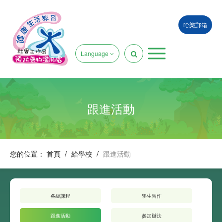
哈樂郵箱
Language
跟進活動
您的位置：
首頁
/
給學校
/
跟進活動
各級課程
學生習作
跟進活動
參加辦法