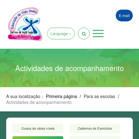
E-mail
Language
Actividades de acompanhamento
A sua localização：
Primeira página
/
Para as escolas
/
Actividades de acompanhamento
Cursos de vários níveis
Cadernos de Exercícios