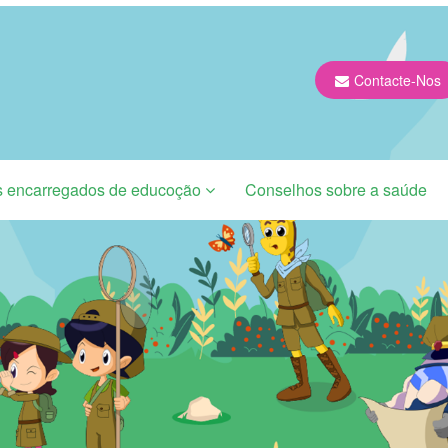
Contacte-Nos
s encarregados de educoção
Conselhos sobre a saúde