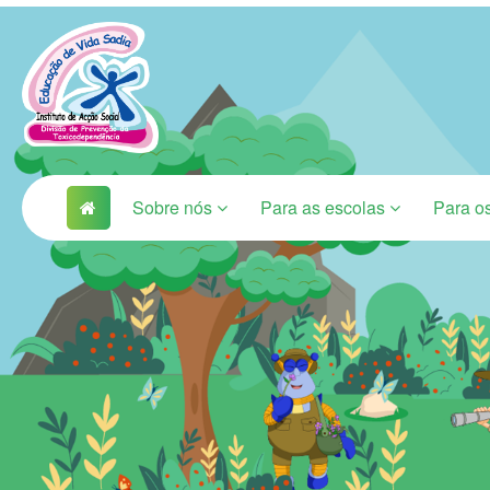
Sobre nós
Para as escolas
Para o