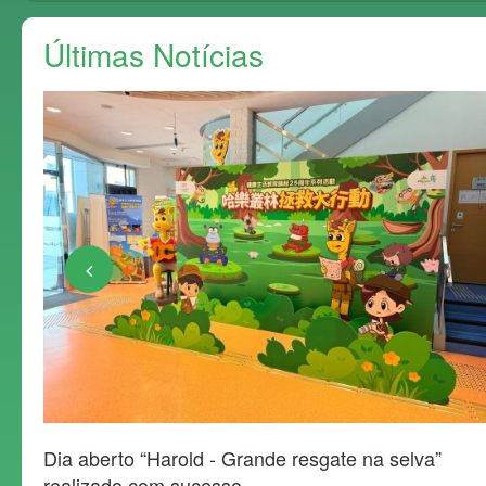
Últimas Notícias
s
Dia aberto “Harold - Grande resgate na selva”
realizado com sucesso