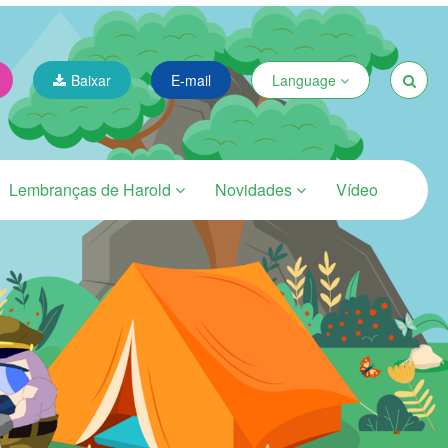
Baixar
E-mail
Language
Lembranças de Harold
Novidades
Vídeo