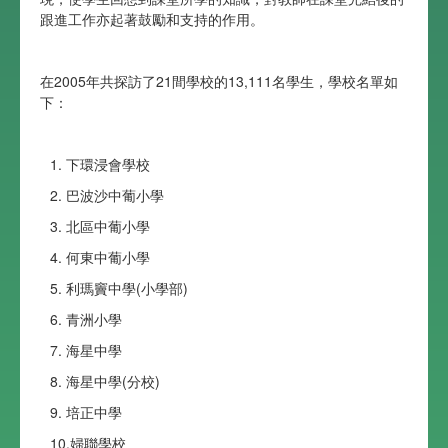
跟進工作亦起著鼓勵和支持的作用。
在2005年共探訪了21間學校的13,111名學生，學校名單如
下：
1. 下環浸會學校
2. 巴波沙中葡小學
3. 北區中葡小學
4. 何東中葡小學
5. 利瑪竇中學(小學部)
6. 青洲小學
7. 海星中學
8. 海星中學(分校)
9. 培正中學
10.婦聯學校