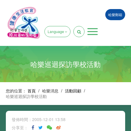
哈樂郵箱
Language
哈樂巡迴探訪學校活動
您的位置：
首頁
/
哈樂消息
/
活動回顧
/
哈樂巡迴探訪學校活動
發佈時間：2005-12-01 13:58
分享至：