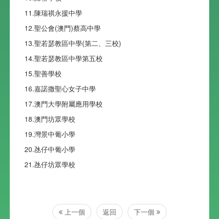
11.陳瑞祺永援中學
12.聖公會(澳門)蔡高中學
13.聖若瑟教區中學(第二、三校)
14.聖若瑟教區中學第五校
15.聖善學校
16.嘉諾撒聖心女子中學
17.澳門大學附屬應用學校
18.澳門坊眾學校
19.灣景中葡小學
20.氹仔中葡小學
21.氹仔坊眾學校
上一個
返回
下一個