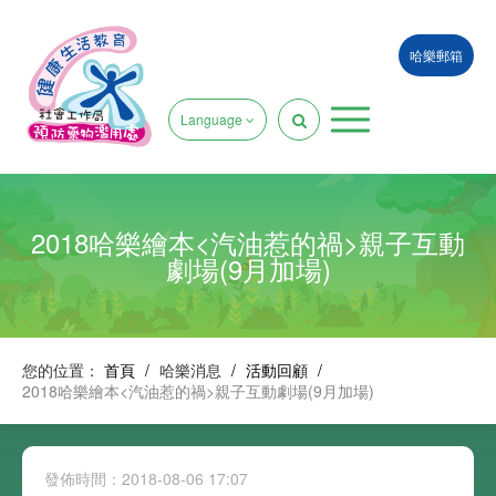
哈樂郵箱
Language
2018哈樂繪本<汽油惹的禍>親子互動
劇場(9月加場)
您的位置：
首頁
/
哈樂消息
/
活動回顧
/
2018哈樂繪本<汽油惹的禍>親子互動劇場(9月加場)
發佈時間：2018-08-06 17:07