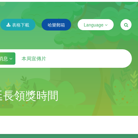
表格下載
哈樂郵箱
Language
消息
本局宣傳片
延長領獎時間