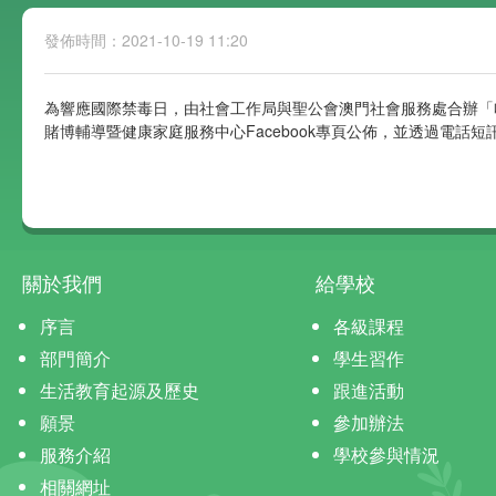
發佈時間：2021-10-19 11:20
為響應國際禁毒日，由社會工作局與聖公會澳門社會服務處合辦「哈
賭博輔導暨健康家庭服務中心Facebook專頁公佈，並透過電話短
關於我們
給學校
序言
各級課程
部門簡介
學生習作
生活教育起源及歷史
跟進活動
願景
參加辦法
服務介紹
學校參與情況
相關網址