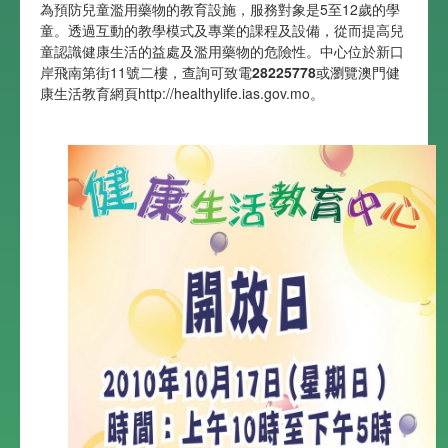
為預防兒童濫用藥物的教育設施，服務對象是5至12歲的學
童。透過互動的教學模式及專業的課程及設備，從而提高兒
童認識健康生活的益處及濫用藥物的危險性。中心位於新口
岸飛南第街11號二樓，查詢可致電
28225778
或瀏覽澳門健
康生活教育網頁
http://healthylife.ias.gov.mo
。