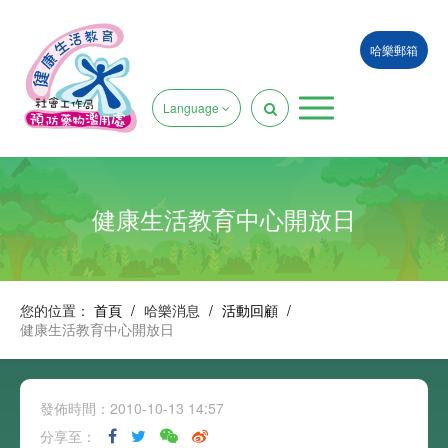
哈樂郵箱
Language
健康生活教育中心開放日
您的位置：
首頁
/
哈樂消息
/
活動回顧
/
健康生活教育中心開放日
發佈時間：2010-10-13 14:57
分享至：