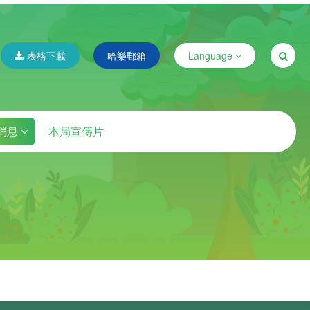
表格下載
哈樂郵箱
Language
消息
本局宣傳片