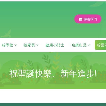
聯絡我們
給學校
給家長
健康小貼士
哈樂出品
哈樂
祝聖誕快樂、新年進步!