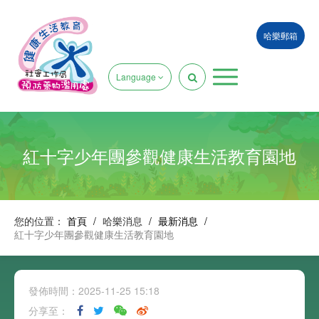
哈樂郵箱
Language
紅十字少年團參觀健康生活教育園地
您的位置：
首頁
/
哈樂消息
/
最新消息
/
紅十字少年團參觀健康生活教育園地
發佈時間：2025-11-25 15:18
分享至：