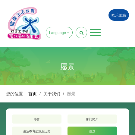
哈乐邮箱
Language
愿景
您的位置：
首页
/
关于我们
/
愿景
序言
部门简介
生活教育起源及历史
愿景