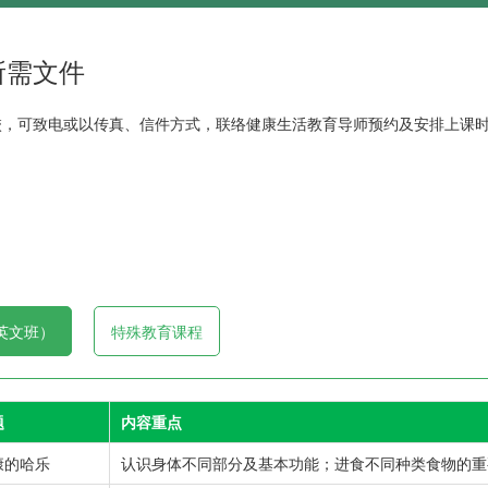
所需文件
校，可致电或以传真、信件方式，联络健康生活教育导师预约及安排上课
英文班）
特殊教育课程
题
内容重点
康的哈乐
认识身体不同部分及基本功能；进食不同种类食物的重