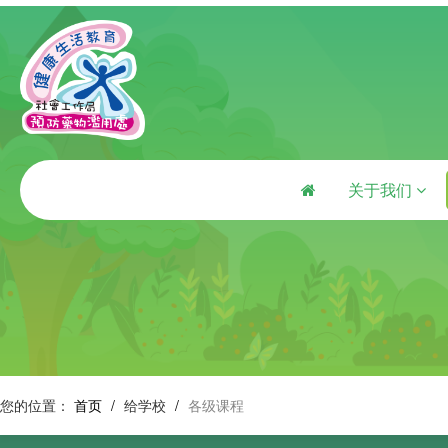
关于我们
您的位置：
首页
/
给学校
/
各级课程