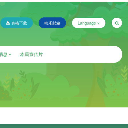
表格下载
哈乐邮箱
Language
消息
本局宣传片