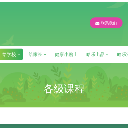
联系我们
给学校
给家长
健康小贴士
哈乐出品
哈乐
各级课程