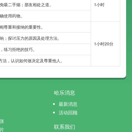
免吸二手烟；朋友相处之道。
1小时
确使用药物。
相尊重和接纳的重要性。
响；探讨压力的原因及处理方法。
1小时20分
，练习拒绝的技巧。
理方法，认识如何做决定及尊重他人。
哈乐消息
最新消息
活动回顾
张
联系我们
片