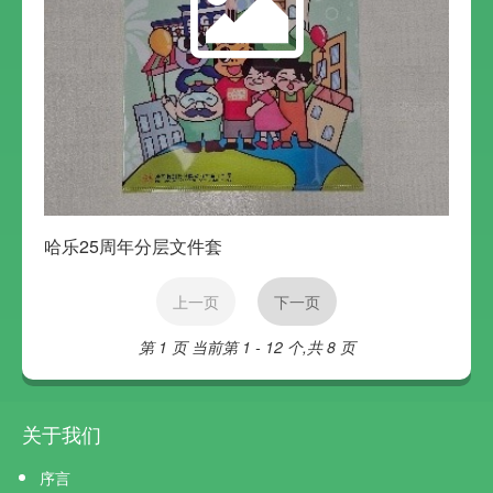
哈乐25周年分层文件套
上一页
下一页
第 1 页
当前第 1 - 12 个,共 8 页
关于我们
序言