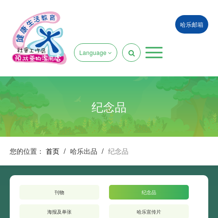
哈乐邮箱
Language
纪念品
您的位置：
首页
/
哈乐出品
/
纪念品
刊物
纪念品
海报及单张
哈乐宣传片