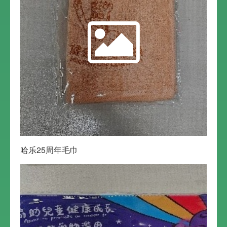
哈乐25周年毛巾