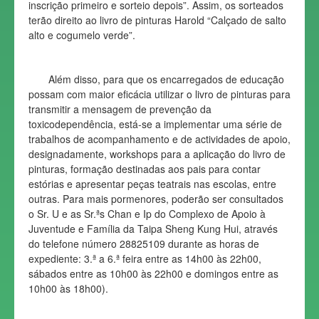
inscrição primeiro e sorteio depois”. Assim, os sorteados
terão direito ao livro de pinturas Harold “Calçado de salto
alto e cogumelo verde”.
Além disso, para que os encarregados de educação
possam com maior eficácia utilizar o livro de pinturas para
transmitir a mensagem de prevenção da
toxicodependência, está-se a implementar uma série de
trabalhos de acompanhamento e de actividades de apoio,
designadamente, workshops para a aplicação do livro de
pinturas, formação destinadas aos pais para contar
estórias e apresentar peças teatrais nas escolas, entre
outras. Para mais pormenores, poderão ser consultados
o Sr. U e as Sr.ªs Chan e Ip do Complexo de Apoio à
Juventude e Família da Taipa Sheng Kung Hui, através
do telefone número 28825109 durante as horas de
expediente: 3.ª a 6.ª feira entre as 14h00 às 22h00,
sábados entre as 10h00 às 22h00 e domingos entre as
10h00 às 18h00).