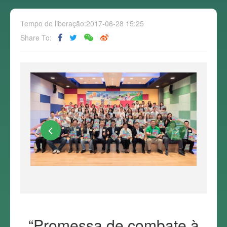
Tempo de liberação:2017-06-28 15:25
Share To:
“Promessa de combate à