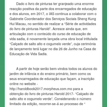
Dado o livro de pinturas ter granjeado uma enorme
reacção positiva da parte dos encarregados de educação
e dos alunos, em 2017, o IAS continua a colaborar com o
Gabinete Coordenador dos Serviços Sociais Sheng Kung
Hui Macau, no sentido de realizar a “Série de actividades
do livro de pinturas Harold”. Acresce ainda que, em
articulação com o conteúdo do curso de educação de
vida sadia, é novamente lançada uma obra local intitulada
“Calçado de salto alto e cogumelo verde”, cuja cerimónia
de lançamento terá lugar no dia 26 de Junho na Casa de
Educação de Vida Sadia.
A partir de hoje serão bem-vindos todos os alunos do
jardim de infância e do ensino primário, bem como os
seus encarregados de educação que façam, a inscrição
online no website -
http://haroldbook2017.morpheus.com.mo para a
obtenção do livro de pinturas Harold 2017- “Calçado de
salto alto e cogumelo verde”. Considerando o número
limitado da edição, recorrer-se-á ao processo de “