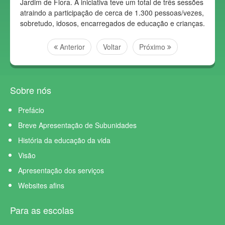
Jardim de Flora. A iniciativa teve um total de três sessões
atraindo a participação de cerca de 1.300 pessoas/vezes,
sobretudo, idosos, encarregados de educação e crianças.
Anterior
Voltar
Próximo
Sobre nós
Prefácio
Breve Apresentação de Subunidades
História da educação da vida
Visão
Apresentação dos serviços
Websites afins
Para as escolas