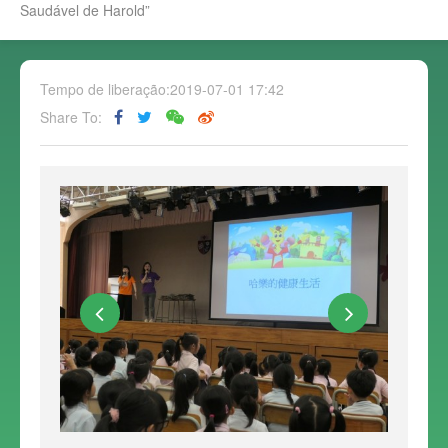
Saudável de Harold”
Tempo de liberação:2019-07-01 17:42
Share To: