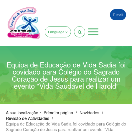
E-mail
Language
Equipa de Educação de Vida Sadia foi
covidado para Colégio do Sagrado
Coração de Jesus para realizar um
evento “Vida Saudável de Harold”
A sua localização：
Primeira página
/
Novidades
/
Revisão de Actividades
/
Equipa de Educação de Vida Sadia foi covidado para Colégio do
Sagrado Coração de Jesus para realizar um evento “Vida