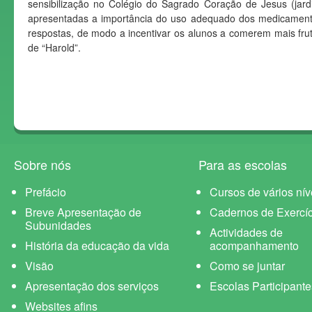
sensibilização no Colégio do Sagrado Coração de Jesus (jard
apresentadas a importância do uso adequado dos medicamentos
respostas, de modo a incentivar os alunos a comerem mais frut
de “Harold”.
Sobre nós
Para as escolas
Prefácio
Cursos de vários nív
Breve Apresentação de
Cadernos de Exercíc
Subunidades
Actividades de
História da educação da vida
acompanhamento
Visão
Como se juntar
Apresentação dos serviços
Escolas Participante
Websites afins