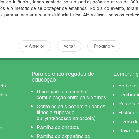
im de infância), tendo contado com a participação de cerca de 300 
 e o método de se proteger de estanhos. No dia do evento, foram d
a para aumentar a sua resistência física. Além disso, todos os prof
Anterior
Voltar
Próximo
Para os encarregados de
Lembranç
educoção
eis
Folhetos
Dicas para uma melhor
ios
Lembran
comunicação entre pais e filhos
Posters e
Como os pais podem ajudar os
filhos a superar o
História 
bullying(acosso na escola)
Livros d
Partilha de ensaios
s
Downloa
Partilha de experiências