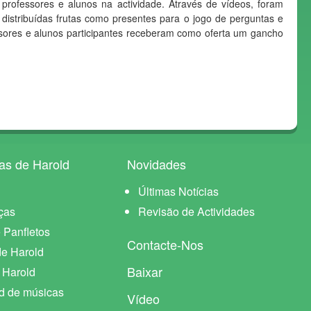
professores e alunos na actividade. Através de vídeos, foram
istribuídas frutas como presentes para o jogo de perguntas e
essores e alunos participantes receberam como oferta um gancho
as de Harold
Novidades
Últimas Notícias
ças
Revisão de Actividades
 Panfletos
Contacte-Nos
de Harold
Baixar
e Harold
d de músicas
Vídeo