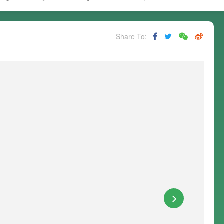
Share To: