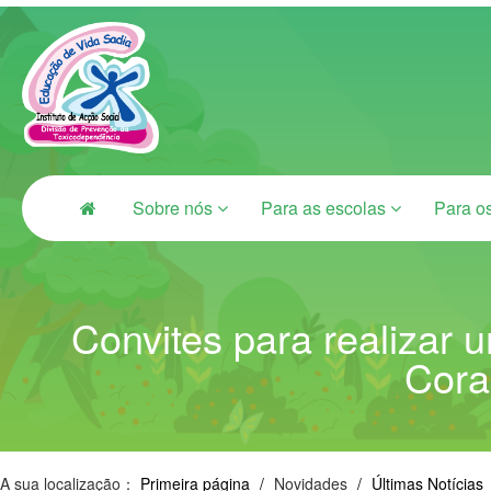
Sobre nós
Para as escolas
Para o
Convites para realizar 
Cora
A sua localização：
Primeira página
/
Novidades
/
Últimas Notícias