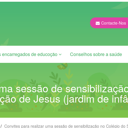
Contacte-Nos
s encarregados de educoção
Conselhos sobre a saúde
uma sessão de sensibilizaç
ção de Jesus (jardim de infâ
/
Convites para realizar uma sessão de sensibilização no Colégio do 