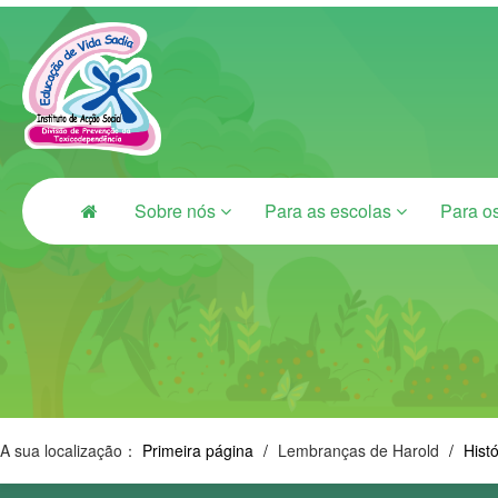
Sobre nós
Para as escolas
Para o
A sua localização：
Primeira página
/
Lembranças de Harold
/
Hist