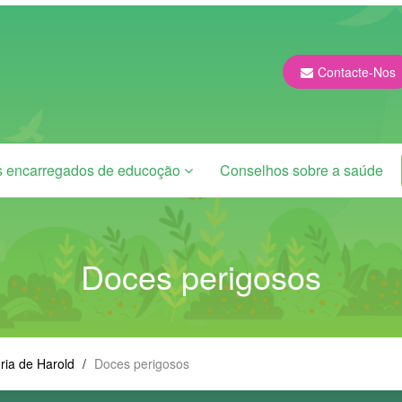
Contacte-Nos
s encarregados de educoção
Conselhos sobre a saúde
Doces perigosos
ória de Harold
/
Doces perigosos