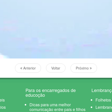
Anterior
Voltar
Próximo
Para os encarregados de
Lembranç
educoção
eis
Folhetos
Dicas para uma melhor
ios
Lembran
comunicação entre pais e filhos