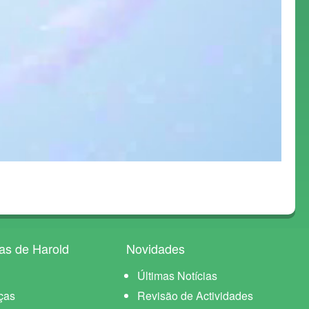
as de Harold
Novidades
Últimas Notícias
ças
Revisão de Actividades