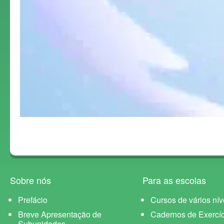
Sobre nós
Para as escolas
Prefácio
Cursos de vários nív
Breve Apresentação de
Cadernos de Exercíc
Subunidades