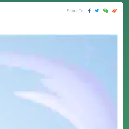
Share To: