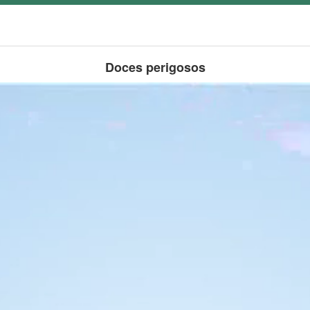
Doces perigosos