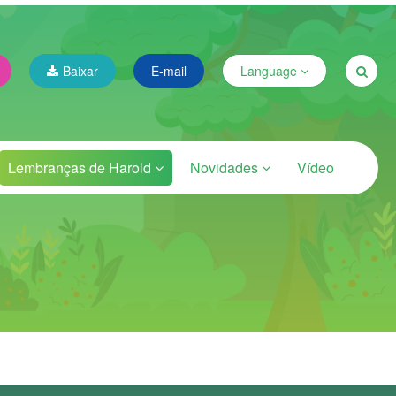
Baixar
E-mail
Language
Lembranças de Harold
Novidades
Vídeo