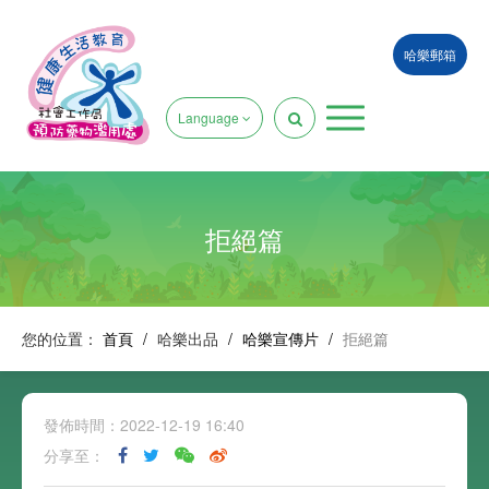
哈樂郵箱
Language
拒絕篇
您的位置：
首頁
/
哈樂出品
/
哈樂宣傳片
/
拒絕篇
發佈時間：2022-12-19 16:40
分享至：