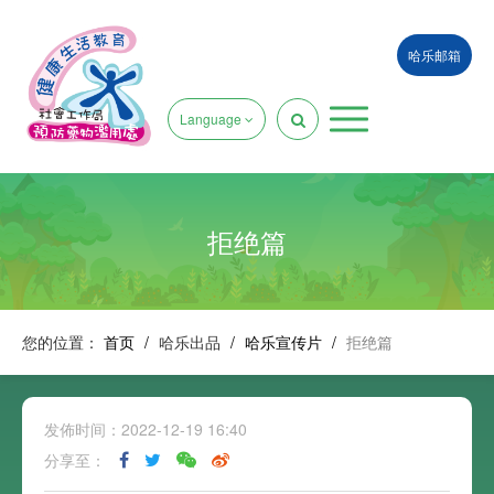
哈乐邮箱
Language
拒绝篇
您的位置：
首页
/
哈乐出品
/
哈乐宣传片
/
拒绝篇
发佈时间：2022-12-19 16:40
分享至：