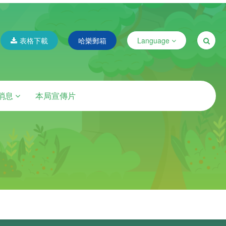
表格下載
哈樂郵箱
Language
消息
本局宣傳片