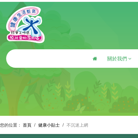
關於我們
您的位置：
首頁
/
健康小貼士
/
不沉迷上網