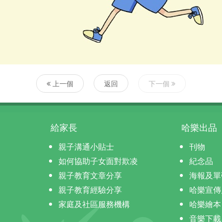
上一個
返回
下一個
給家長
哈樂出品
親子溝通小貼士
刊物
如何協助子女面對欺凌
紀念品
親子教育文章分享
海報及單
親子教育經驗分享
哈樂宣傳
家庭及社區服務機構
哈樂繪本
音樂下載