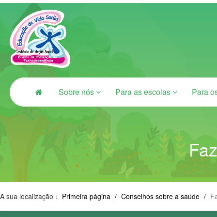
Sobre nós
Para as escolas
Para o
Faz
A sua localização：
Primeira página
/
Conselhos sobre a saúde
/
Fa