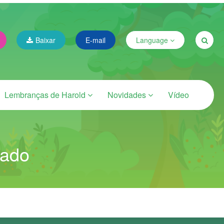
Baixar
E-mail
Language
Lembranças de Harold
Novidades
Vídeo
uado