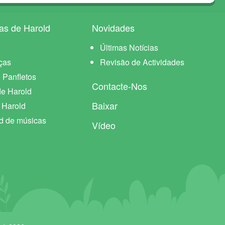
as de Harold
Novidades
Últimas Notícias
ças
Revisão de Actividades
 Panfletos
Contacte-Nos
de Harold
Baixar
e Harold
d de músicas
Vídeo