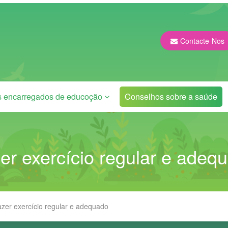
Contacte-Nos
s encarregados de educoção
Conselhos sobre a saúde
er exercício regular e adeq
zer exercício regular e adequado