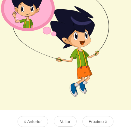
Anterior
Voltar
Próximo