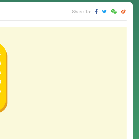
Share To: