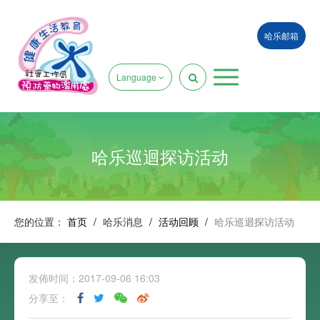
哈乐邮箱
Language
哈乐巡迴探访活动
您的位置：
首页
/
哈乐消息
/
活动回顾
/
哈乐巡迴探访活动
发佈时间：2017-09-06 16:03
分享至：