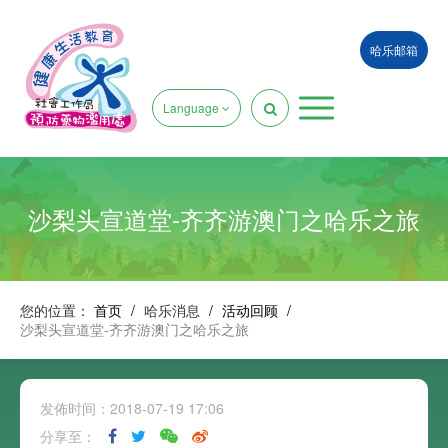
哈乐邮箱
Language
沙梨头宣道堂-齐齐游澳门之哈乐之旅
您的位置：
首页
/
哈乐消息
/
活动回顾
/
沙梨头宣道堂-齐齐游澳门之哈乐之旅
发佈时间：2018-07-19 17:06
分享至：