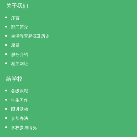
关于我们
序言
部门简介
生活教育起源及历史
愿景
服务介绍
相关网址
给学校
各级课程
学生习作
跟进活动
参加办法
学校参与情况