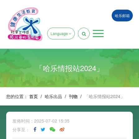
哈乐邮箱
Language
「哈乐情报站2024」
您的位置：
首页
/
哈乐出品
/
刊物
/
「哈乐情报站2024」
发佈时间：2025-07-02 15:35
分享至：