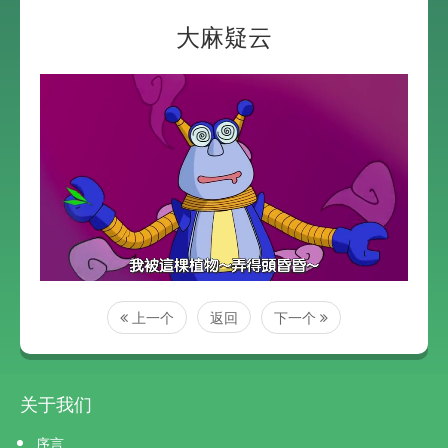
大麻疑云
上一个
返回
下一个
关于我们
序言