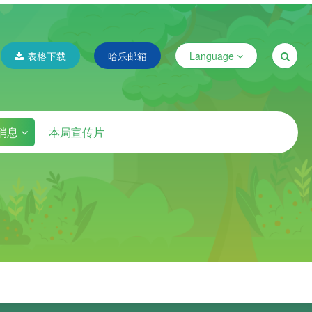
表格下载
哈乐邮箱
Language
消息
本局宣传片