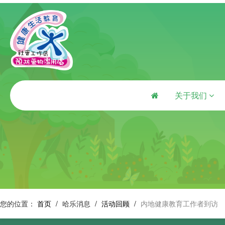
关于我们
您的位置：
首页
/
哈乐消息
/
活动回顾
/
内地健康教育工作者到访