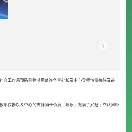
由社会工作局预防药物滥用处许华宝处长及中心导师负责接待及讲
教学仪器以及中心的吉祥物长颈鹿「哈乐」充满了兴趣；亦认同轻